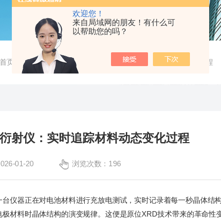
欢迎您！
来自局域网的朋友！有什么可
以帮助您的吗？
首页
/
公司新闻
/ 原位X射线衍射仪：实时追踪材料动态变化过程
线衍射仪：实时追踪材料动态变化过程
6-01-20
浏览次数：196
仪器正在对电池材料进行充放电测试，实时记录着每一秒晶体结构
电极材料时晶体结构的演变规律。这便是原位XRD技术带来的革命性