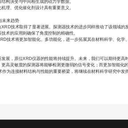
格结构演变与中间相生成的动力学数据。
理、优化催化剂设计具有重要意义。
与未来趋势
RD技术取得了显著进展。探测器技术的进步同样推动了该领域的发
器技术的应用则确保了角度控制的精确性。
D技术将更加智能化、多功能化，进一步拓展其在材料科学、化学、
展，原位XRD仪器的性能将持续提升。未来，我们可以期待更高时
；更高灵敏度的探测器将能够检测更微弱的信号变化；而更加智能化
作为连接材料结构与性能的重要桥梁，将继续在材料科学研究中发挥