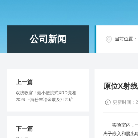
公司新闻
当前位置：
上一篇
原位X射
双线收官！最小便携式XRD亮相
2026 上海粉末冶金展及江西矿博
更新时间：202
会
实验室内，一台
下一篇
离子嵌入和脱出