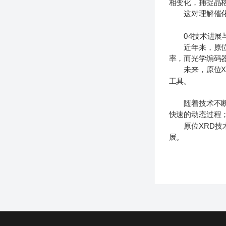
相变化，捕捉晶
这对理解催化机
04技术进展
近年来，原位X
率，而光学编码
未来，原位XR
工具。
随着技术不断发
快速的动态过程
原位XRD技术
展。